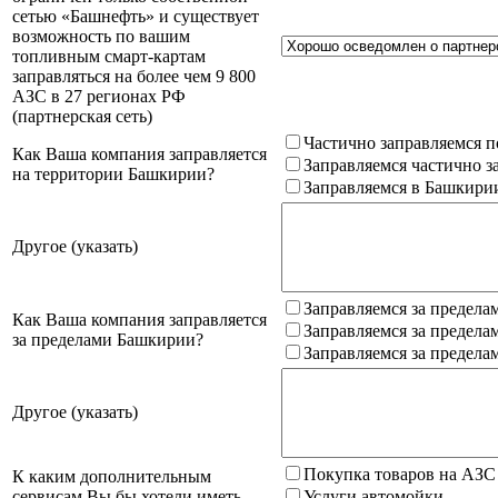
сетью «Башнефть» и существует
возможность по вашим
топливным смарт-картам
заправляться на более чем 9 800
АЗС в 27 регионах РФ
(партнерская сеть)
Частично заправляемся п
Как Ваша компания заправляется
Заправляемся частично з
на территории Башкирии?
Заправляемся в Башкири
Другое (указать)
Заправляемся за предела
Как Ваша компания заправляется
Заправляемся за предела
за пределами Башкирии?
Заправляемся за предела
Другое (указать)
Покупка товаров на АЗС
К каким дополнительным
сервисам Вы бы хотели иметь
Услуги автомойки