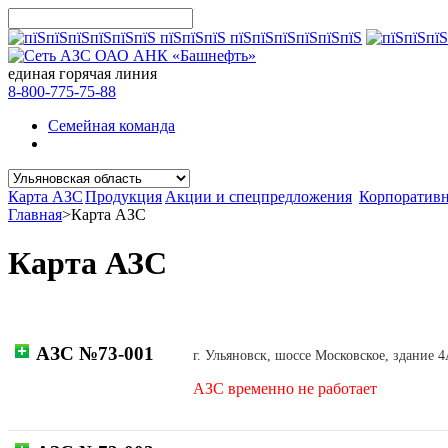
единая горячая линия
8-800-775-75-88
Семейная команда
Карта АЗС
Продукция
Акции и спецпредложения
Корпоратив
Главная
>
Карта АЗС
Карта АЗС
АЗС №73-001
г. Ульяновск, шоссе Московское, здание 
АЗС временно не работает