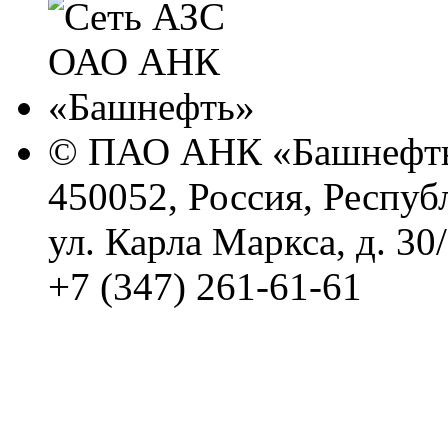
© ПАО АНК «Башнефть
450052, Россия, Респуб
ул. Карла Маркса, д. 30
+7 (347) 261-61-61
Политика обработки п
Сводные данные о резу
Политика Компании в о