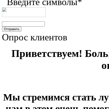
Введите символы
*
Опрос клиентов
Приветствуем! Больш
о
Мы стремимся стать лу
нам в этом очень помог