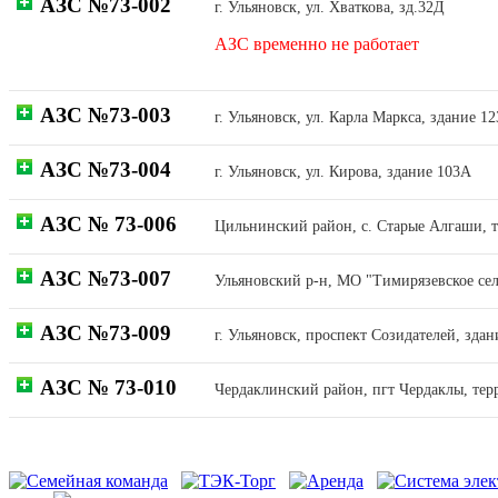
АЗС №73-002
г. Ульяновск, ул. Хваткова, зд.32Д
АЗС временно не работает
АЗС №73-003
г. Ульяновск, ул. Карла Маркса, здание 12
АЗС №73-004
г. Ульяновск, ул. Кирова, здание 103А
АЗС № 73-006
Цильнинский район, с. Старые Алгаши, 
АЗС №73-007
Ульяновский р-н, МО "Тимирязевское сел
АЗС №73-009
г. Ульяновск, проспект Созидателей, здан
АЗС № 73-010
Чердаклинский район, пгт Чердаклы, тер