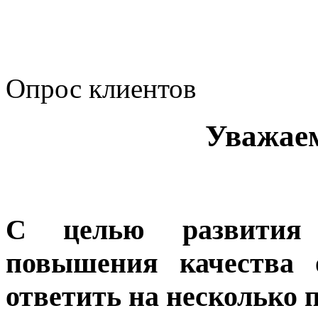
корпоративному мошенн
коррупционную деятел
Опрос клиентов
Уважае
С целью развития 
повышения качества 
ответить на несколько 