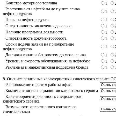
Качество моторного топлива
1
Расстояние от нефтебазы до пункта слива
1
нефтепродуктов
Цены на нефтепродукты
1
Оперативность заключения договора
1
Наличие программы лояльности
1
Оперативность документооборота
1
Сроки подачи заявки на приобретение
1
нефтепродуктов
Доставка топлива бензовозом до места слива
1
Уровень и скорость обслуживания на нефтебазе
1
Рекламная и маркетинговая поддержка бренда
1
8. Оцените различные характеристики клиентского сервиса 
Расположение и режим работы офиса
Компетентность специалистов клиентского сервиса
Клиентоориентированность специалистов
клиентского сервиса
Возможность оперативного контакта со
специалистами