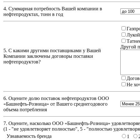
4. Суммарная потребность Вашей компании в
нефтепродуктах, тонн в год
Газпр
Лукой
Татне
Другой п
5. С какими другими поставщиками у Вашей
Компании заключены договоры поставки
нефтепродуктов?
Догов
Не хо
6. Оцените долю поставок нефтепродуктов ООО
«Башнефть-Розница» от Вашего среднегодового
объема потребления
7. Оцените, насколько ООО «Башнефть-Розница» удовлетворяет
(
1 - "не удовлетворяет полностью", 5 - "полностью удовлетворя
Узнаваемость бренда
1