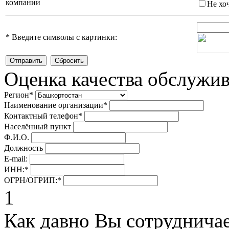
компании
Не хо
*
Введите символы с картинки:
Оценка качества обслужи
Регион
*
Наименование организации
*
Контактный телефон
*
Населённый пункт
Ф.И.О.
Должность
E-mail:
ИНН:
*
ОГРН/ОГРИП:
*
1
Как давно Вы сотруднича