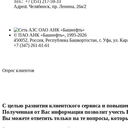
Тел.:
+7 (351) 217-59-33
Адрес:
г. Челябинск, пр. Ленина, 26а/2
© ПАО АНК «Башнефть», 1995-2026
450052, Россия, Республика Башкортостан, г. Уфа, ул. Кар
+7 (347) 261-61-61
Политика обработки персональных данных
Сводные данные о результатах проведения СОУТ
Политика Компании в области противодействия корпора
Опрос клиентов
С целью развития клиентского сервиса и повыше
Полученная от Вас информация позволит учесть 
Вы можете ответить только на те вопросы, котор