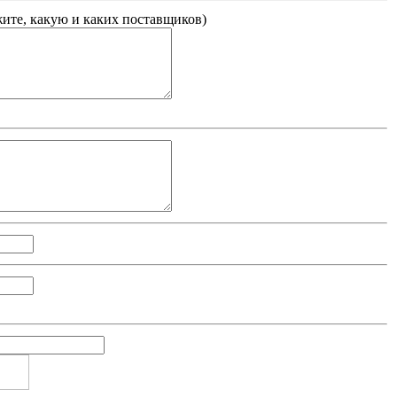
жите, какую и каких поставщиков
)