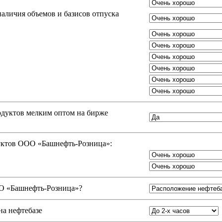
аличия объемов и базисов отпуска
одуктов мелким оптом на бирже
дуктов ООО «Башнефть-Розница»:
 «Башнефть-Розница»
?
на нефтебазе