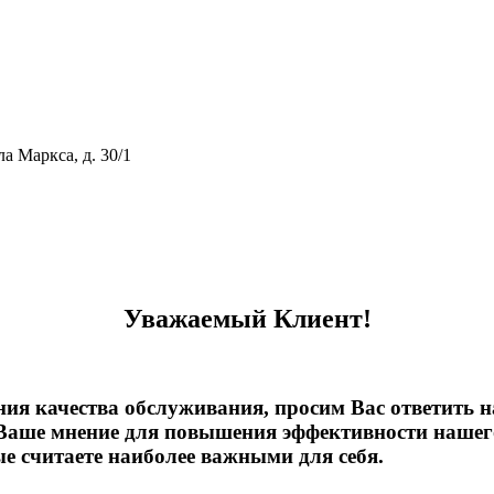
ла Маркса, д. 30/1
тивному мошенничеству и вовлечению в коррупционную деятел
Уважаемый Клиент!
ния качества обслуживания, просим Вас ответить 
Ваше мнение для повышения эффективности нашего
ые считаете наиболее важными для себя.