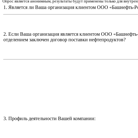
Опрос является анонимным, результаты будут применены только для внутрен
1. Является ли Ваша организация клиентом ООО «Башнефть-Р
2. Если Ваша организация является клиентом ООО «Башнефть
отделением заключен договор поставки нефтепродуктов?
3. Профиль деятельности Вашей компании: