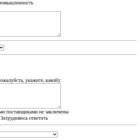
промышленность
ожалуйста, укажите, какой
):
ми поставщиками не заключены
/ Затрудняюсь ответить