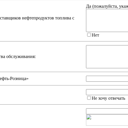
Да (
пожалуйста, ука
оставщиков нефтепродуктов топлива с
Нет
тва обслуживания:
ефть-Розница»
Не хочу отвечать