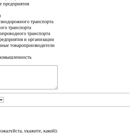
е предприятия
и
знодорожного транспорта
ого транспорта
опроводного транспорта
едприятия и организации
нные товаропроизводители
промышленность
ожалуйста, укажите, какой
):