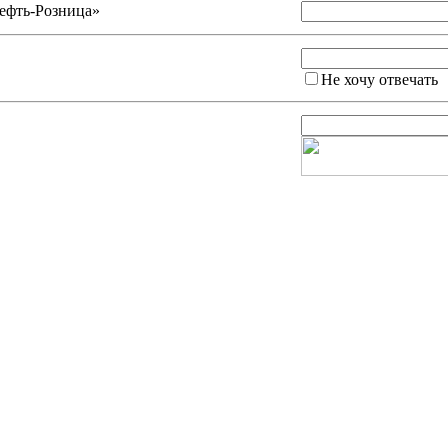
ефть-Розница»
Не хочу отвечать