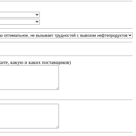
жите, какую и каких поставщиков
)