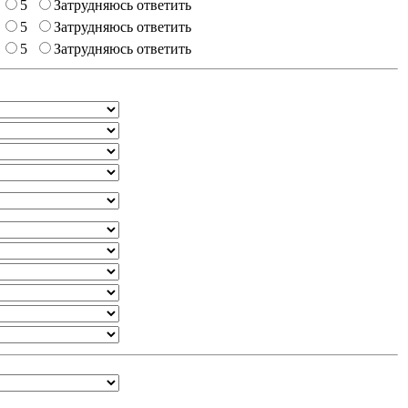
5
Затрудняюсь ответить
5
Затрудняюсь ответить
5
Затрудняюсь ответить