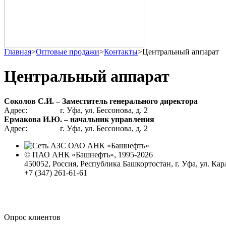
Главная
>
Оптовые продажи
>
Контакты
>
Центральный аппарат
Центральный аппарат
Соколов С.И. – Заместитель генерального директора
Адрес:
г. Уфа, ул. Бессонова, д. 2
Ермакова И.Ю. – начальник управления
Адрес:
г. Уфа, ул. Бессонова, д. 2
© ПАО АНК «Башнефть», 1995-2026
450052, Россия, Республика Башкортостан, г. Уфа, ул. Кар
+7 (347) 261-61-61
Политика обработки персональных данных
Сводные данные о результатах проведения СОУТ
Политика Компании в области противодействия корпора
Опрос клиентов