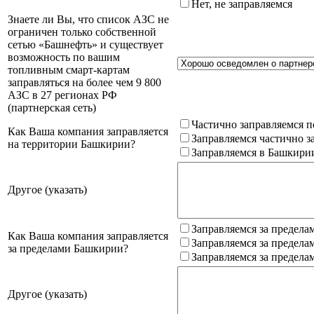
Нет, не заправляемся
Знаете ли Вы, что список АЗС не
ограничен только собственной
сетью «Башнефть» и существует
возможность по вашим
топливным смарт-картам
заправляться на более чем 9 800
АЗС в 27 регионах РФ
(партнерская сеть)
Частично заправляемся п
Как Ваша компания заправляется
Заправляемся частично з
на территории Башкирии?
Заправляемся в Башкири
Другое (указать)
Заправляемся за предела
Как Ваша компания заправляется
Заправляемся за предела
за пределами Башкирии?
Заправляемся за предела
Другое (указать)