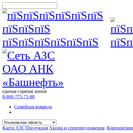
единая горячая линия
8-800-775-75-88
Семейная команда
Карта АЗС
Продукция
Акции и спецпредложения
Корпоратив