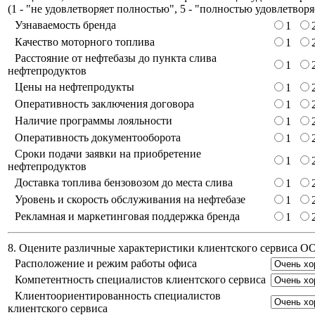
(
1 - "не удовлетворяет полностью", 5 - "полностью удовлетворя
Узнаваемость бренда
1
Качество моторного топлива
1
Расстояние от нефтебазы до пункта слива
1
нефтепродуктов
Цены на нефтепродукты
1
Оперативность заключения договора
1
Наличие программы лояльности
1
Оперативность документооборота
1
Сроки подачи заявки на приобретение
1
нефтепродуктов
Доставка топлива бензовозом до места слива
1
Уровень и скорость обслуживания на нефтебазе
1
Рекламная и маркетинговая поддержка бренда
1
8. Оцените различные характеристики клиентского сервиса 
Расположение и режим работы офиса
Компетентность специалистов клиентского сервиса
Клиентоориентированность специалистов
клиентского сервиса