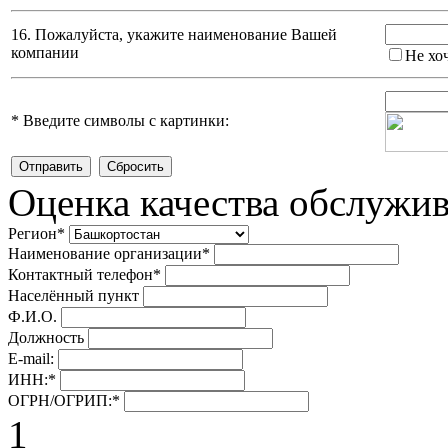
16. Пожалуйста, укажите наименование Вашей
компании
Не хо
*
Введите символы с картинки:
Оценка качества обслужи
Регион
*
Наименование организации
*
Контактный телефон
*
Населённый пункт
Ф.И.О.
Должность
E-mail:
ИНН:
*
ОГРН/ОГРИП:
*
1