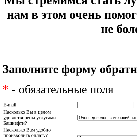
Мы стремимся стать лу
нам в этом очень помог
не бол
Заполните форму обратн
*
- обязательные поля
E-mail
Насколько Вы в целом
удовлетворены услугами
Башнефти?
Насколько Вам удобно
производить оплату?