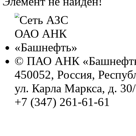
Элемент не найден!
© ПАО АНК «Башнефть
450052, Россия, Респуб
ул. Карла Маркса, д. 30
+7 (347) 261-61-61
Политика обработки п
Сводные данные о резу