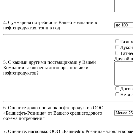
4. Суммарная потребность Вашей компании в
нефтепродуктах, тонн в год
Газпр
Лукой
Татне
Другой п
5. С какими другими поставщиками у Вашей
Компании заключены договоры поставки
нефтепродуктов?
Догов
Не хо
6. Оцените долю поставок нефтепродуктов ООО
«Башнефть-Розница» от Вашего среднегодового
объема потребления
7. Оцените, насколько ООО «Башнефть-Розница» удовлетворяет