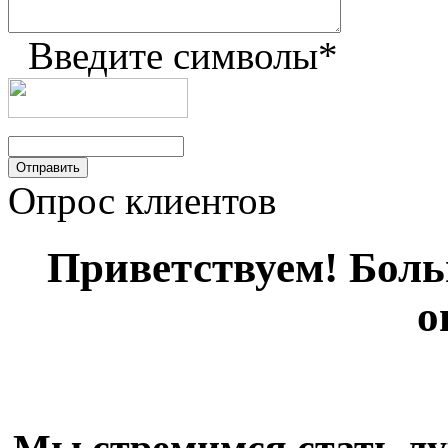
Введите символы
*
Опрос клиентов
Приветствуем! Больш
о