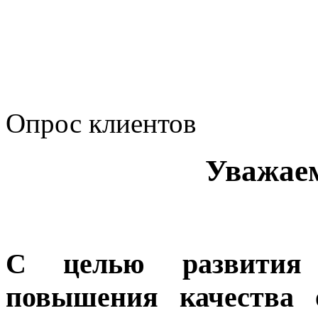
Политика Компании в о
корпоративному мошенн
коррупционную деятел
Опрос клиентов
Уважае
С целью развития 
повышения качества 