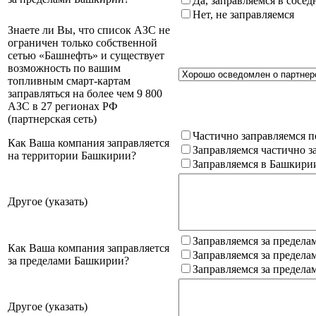
Да, заправляемся в сосе
Нет, не заправляемся
Знаете ли Вы, что список АЗС не
ограничен только собственной
сетью «Башнефть» и существует
возможность по вашим
топливным смарт-картам
заправляться на более чем 9 800
АЗС в 27 регионах РФ
(партнерская сеть)
Частично заправляемся п
Как Ваша компания заправляется
Заправляемся частично з
на территории Башкирии?
Заправляемся в Башкири
Другое (указать)
Заправляемся за предела
Как Ваша компания заправляется
Заправляемся за предела
за пределами Башкирии?
Заправляемся за предела
Другое (указать)