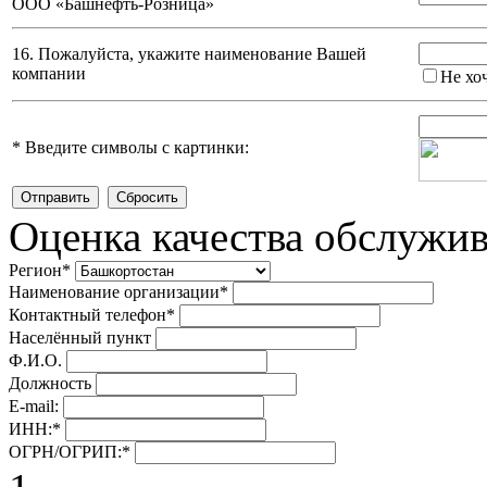
ООО «Башнефть-Розница»
16. Пожалуйста, укажите наименование Вашей
компании
Не хо
*
Введите символы с картинки:
Оценка качества обслужи
Регион
*
Наименование организации
*
Контактный телефон
*
Населённый пункт
Ф.И.О.
Должность
E-mail:
ИНН:
*
ОГРН/ОГРИП:
*