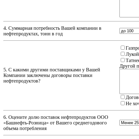
4. Суммарная потребность Вашей компании в
нефтепродуктах, тонн в год
Газпр
Лукой
Татне
Другой п
5. С какими другими поставщиками у Вашей
Компании заключены договоры поставки
нефтепродуктов?
Догов
Не хо
6. Оцените долю поставок нефтепродуктов ООО
«Башнефть-Розница» от Вашего среднегодового
объема потребления