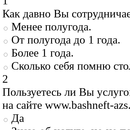
1
Как давно Вы сотруднича
Менее полугода.
От полугода до 1 года.
Более 1 года.
Сколько себя помню сто
2
Пользуетесь ли Вы услуг
на сайте www.bashneft-azs
Да