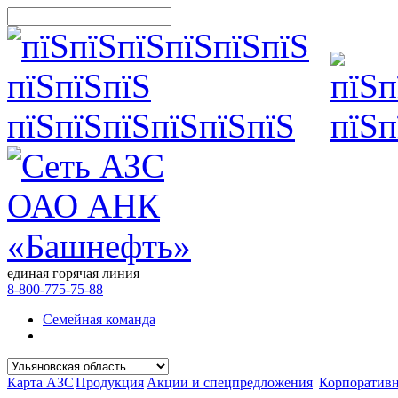
единая горячая линия
8-800-775-75-88
Семейная команда
Карта АЗС
Продукция
Акции и спецпредложения
Корпоратив