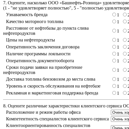
7. Оцените, насколько ООО «Башнефть-Розница» удовлетворяет
(
1 - "не удовлетворяет полностью", 5 - "полностью удовлетворя
Узнаваемость бренда
1
Качество моторного топлива
1
Расстояние от нефтебазы до пункта слива
1
нефтепродуктов
Цены на нефтепродукты
1
Оперативность заключения договора
1
Наличие программы лояльности
1
Оперативность документооборота
1
Сроки подачи заявки на приобретение
1
нефтепродуктов
Доставка топлива бензовозом до места слива
1
Уровень и скорость обслуживания на нефтебазе
1
Рекламная и маркетинговая поддержка бренда
1
8. Оцените различные характеристики клиентского сервиса 
Расположение и режим работы офиса
Компетентность специалистов клиентского сервиса
Клиентоориентированность специалистов