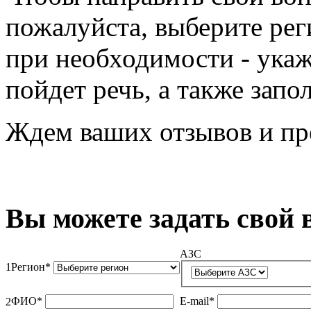
пожалуйста, выберите рег
при необходимости - укаж
пойдет речь, а также запо
Ждем ваших отзывов и пр
Вы можете задать свой 
АЗС
1
Регион
*
ФИО
*
Е-mail
*
2