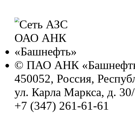
© ПАО АНК «Башнефть
450052, Россия, Респуб
ул. Карла Маркса, д. 30
+7 (347) 261-61-61
Политика обработки п
Сводные данные о резу