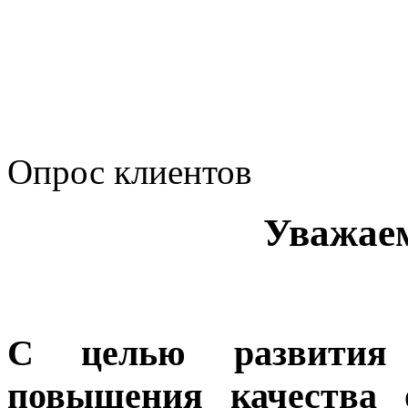
Политика Компании в о
корпоративному мошенн
коррупционную деятел
Опрос клиентов
Уважае
С целью развития 
повышения качества 