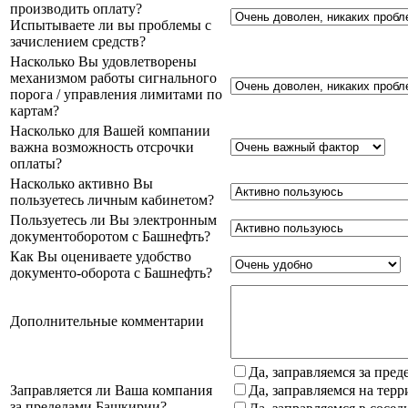
производить оплату?
Испытываете ли вы проблемы с
зачислением средств?
Насколько Вы удовлетворены
механизмом работы сигнального
порога / управления лимитами по
картам?
Насколько для Вашей компании
важна возможность отсрочки
оплаты?
Насколько активно Вы
пользуетесь личным кабинетом?
Пользуетесь ли Вы электронным
документоборотом с Башнефть?
Как Вы оцениваете удобство
документо-оборота с Башнефть?
Дополнительные комментарии
Да, заправляемся за пре
Заправляется ли Ваша компания
Да, заправляемся на тер
за пределами Башкирии?