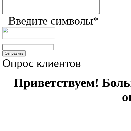
Введите символы
*
Опрос клиентов
Приветствуем! Больш
о